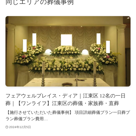
同じエリアの葬儀事例
フェアウェルプレイス・ディア｜江東区 12名の一日
葬｜【ワンライフ】江東区の葬儀・家族葬・直葬
【施行させていただいた葬儀事例】 項目詳細葬儀プラン一日葬プ
ラン葬儀プラン費用…
2024年12月5日