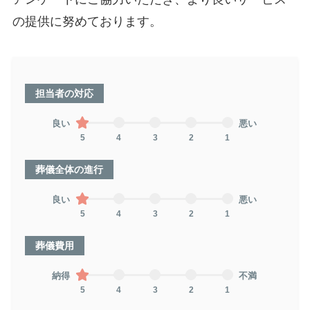
の提供に努めております。
担当者の対応
良い
悪い
5
4
3
2
1
葬儀全体の進行
良い
悪い
5
4
3
2
1
葬儀費用
納得
不満
5
4
3
2
1