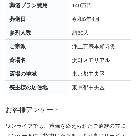
葬儀プラン費用
140万円
葬儀日
令和6年4月
参列人数
約30人
ご宗派
浄土真宗本願寺派
斎場名
浜町メモリアル
斎場の地域
東京都中央区
喪主様の居住地
東京都中央区
お客様アンケート
ワンライフでは、葬儀を終えられたご遺族の方に
アンケートにご協力いただき、より良いサービス