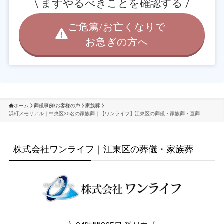
まずやるべきことを確認する
ご危篤/お亡くなりで
お急ぎの方へ
ホーム
葬儀事例/お客様の声
家族葬
浜町メモリアル｜中央区30名の家族葬｜【ワンライフ】江東区の葬儀・家族葬・直葬
株式会社ワンライフ｜江東区の葬儀・家族葬