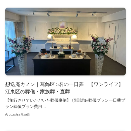
想送庵カノン｜葛飾区 5名の一日葬｜【ワンライフ】
江東区の葬儀・家族葬・直葬
【施行させていただいた葬儀事例】 項目詳細葬儀プラン一日葬プ
ラン葬儀プラン費用…
2024年4月29日