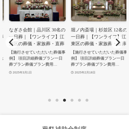
なぎさ会館｜品川区 30名の
堀ノ内斎場｜杉並区 12名の
一日葬｜【ワンライフ】江
一日葬｜【ワンライフ】江
東区の葬儀・家族葬・直葬
東区の葬儀・家族葬・直葬
【施行させていただいた葬儀事
【施行させていただいた葬儀事
例】 項目詳細葬儀プラン一日
例】 項目詳細葬儀プラン一日
葬プラン葬儀プラン費用…
葬プラン葬儀プラン費用…
2025年3月1日
2025年2月18日