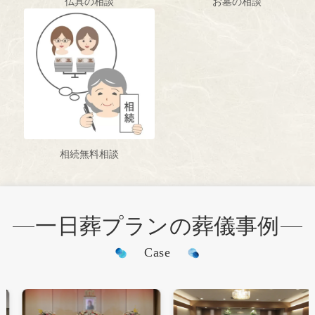
仏具の相談
お墓の相談
相続無料相談
一日葬プランの葬儀事例
Case