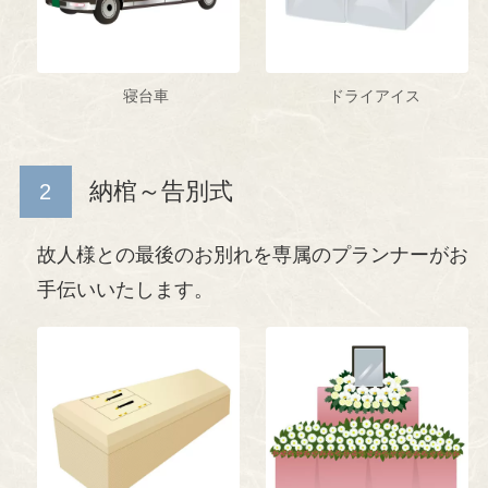
寝台車
ドライアイス
納棺～告別式
故人様との最後のお別れを専属のプランナーがお
手伝いいたします。