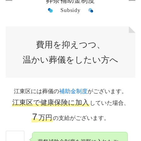
葬祭補助金制度
Subsidy
費用を抑えつつ、
温かい葬儀をしたい方へ
江東区には葬儀の
補助金制度
がございます。
江東区で健康保険に加入
していた場合、
7
万円
の支給がございます。