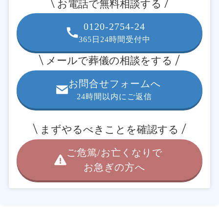
お電話で無料相談する
0120-2754-24
365日24時間受付中
メールで葬儀の相談をする
お問合せフォームへ
24時間以内にご返信
まずやるべきことを確認する
ご危篤/お亡くなりで
お急ぎの方へ