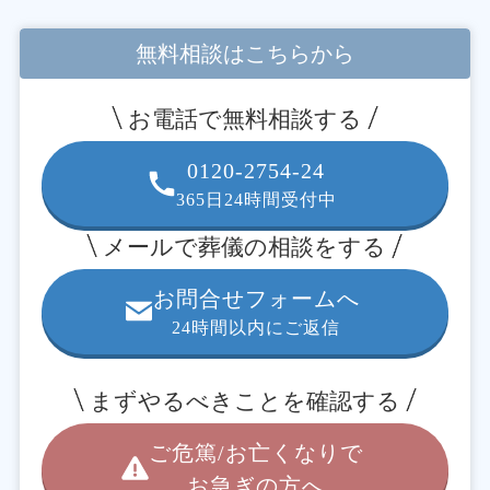
て、
無駄のない家族葬プランをご提案
し
ています。
無料相談はこちらから
お電話で無料相談する
0120-2754-24
365日24時間受付中
メールで葬儀の相談をする
お問合せフォームへ
24時間以内にご返信
まずやるべきことを確認する
ご危篤/お亡くなりで
お急ぎの方へ