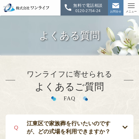
無料で電話相談
0120-2754-24
お問合せ
メニュー
よくある質問
ワンライフに寄せられる
よくあるご質問
FAQ
江東区で家族葬を行いたいのです
が、どの式場を利用できますか？