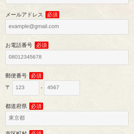
メールアドレス
必須
お電話番号
必須
郵便番号
必須
〒
-
都道府県
必須
市区町村
必須