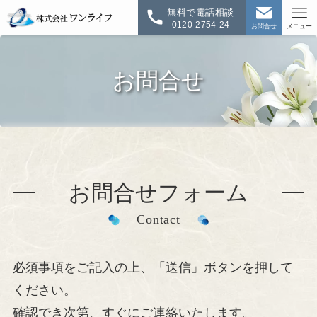
無料で電話相談
0120-2754-24
お問合せ
メニュー
お問合せ
お問合せフォーム
Contact
必須事項をご記入の上、「送信」ボタンを押して
ください。
確認でき次第、すぐにご連絡いたします。