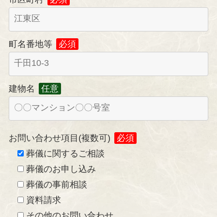
町名番地等
必須
建物名
任意
お問い合わせ項目(複数可)
必須
葬儀に関するご相談
葬儀のお申し込み
葬儀の事前相談
資料請求
その他のお問い合わせ