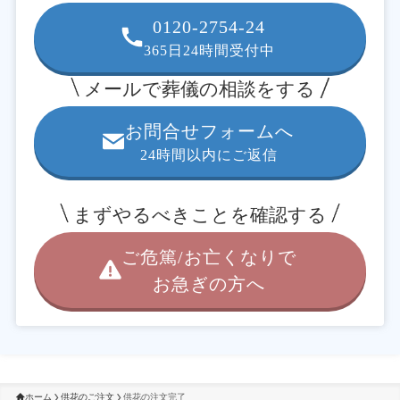
0120-2754-24
365日24時間受付中
メールで葬儀の相談をする
お問合せフォームへ
24時間以内にご返信
まずやるべきことを確認する
ご危篤/お亡くなりで
お急ぎの方へ
ホーム
供花のご注文
供花の注文完了