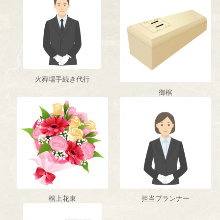
火葬場手続き代行
御棺
棺上花束
担当プランナー