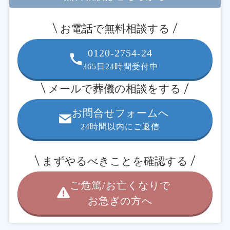
お電話で無料相談する
0120-2754-24
365日24時間受付中
メールで葬儀の相談をする
お問合せフォームへ
24時間以内にご返信
まずやるべきことを確認する
ご危篤/お亡くなりで
お急ぎの方へ