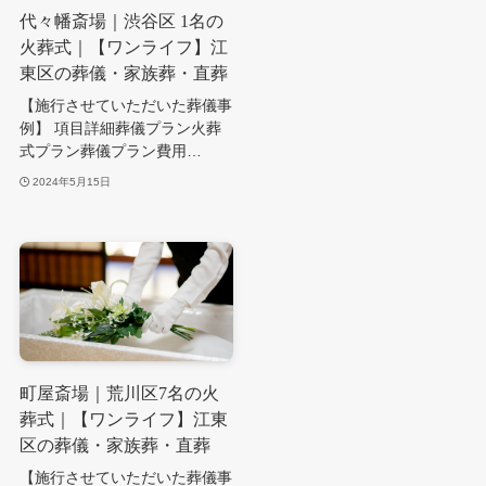
代々幡斎場｜渋谷区 1名の
火葬式｜【ワンライフ】江
東区の葬儀・家族葬・直葬
【施行させていただいた葬儀事
例】 項目詳細葬儀プラン火葬
式プラン葬儀プラン費用…
2024年5月15日
町屋斎場｜荒川区7名の火
葬式｜【ワンライフ】江東
区の葬儀・家族葬・直葬
【施行させていただいた葬儀事