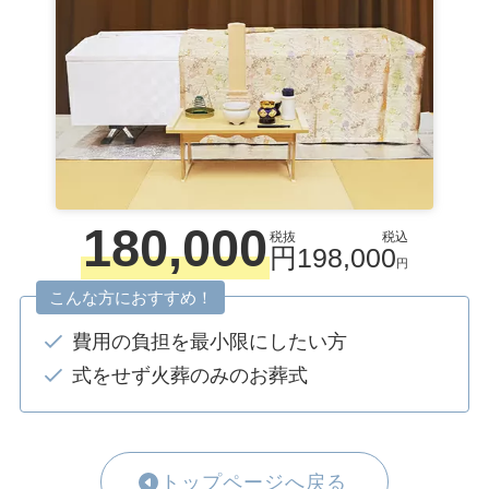
180,000
税抜
税込
円
198,000
円
こんな方におすすめ！
費用の負担を最小限にしたい方
式をせず火葬のみのお葬式
トップページへ戻る