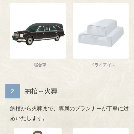
寝台車
ドライアイス
納棺～火葬
納棺から火葬まで、専属のプランナーが丁寧に対
応いたします。