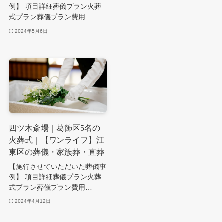
例】 項目詳細葬儀プラン火葬
式プラン葬儀プラン費用…
2024年5月6日
四ツ木斎場｜葛飾区5名の
火葬式｜【ワンライフ】江
東区の葬儀・家族葬・直葬
【施行させていただいた葬儀事
例】 項目詳細葬儀プラン火葬
式プラン葬儀プラン費用…
2024年4月12日