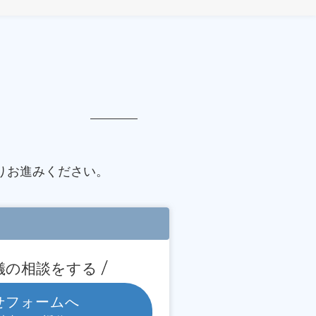
りお進みください。
儀の相談をする
せフォームへ