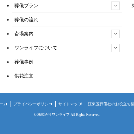
葬儀プラン
葬儀の流れ
斎場案内
ワンライフについて
葬儀事例
供花注文
ーム
プライバシーポリシー
サイトマップ
江東区葬儀社のお役立ち
©
株式会社ワンライフ All Rights Reserved.
間365日対応
お気軽に