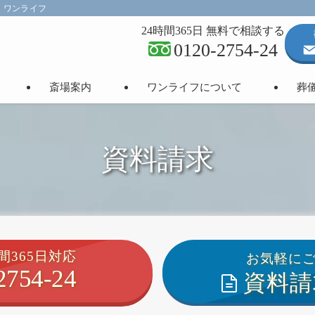
】ワンライフ
24時間365日 無料で相談する
0120-2754-24
斎場案内
ワンライフについて
葬
資料請求
間365日対応
お気軽に
2754-24
資料請