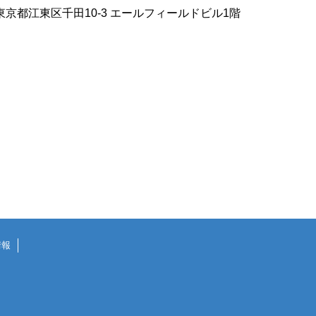
東京都江東区千田10-3 エールフィールドビル1階
情報
ご相談ください