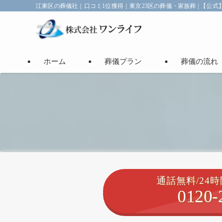
江東区の葬儀社｜口コミ1位獲得｜東京23区の葬儀・家族葬 | 【公式
ホーム
葬儀プラン
葬儀の流れ
通話無料/24時
0120-