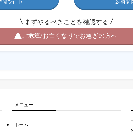
4時間受付中
24時
まずやるべきことを確認する
ご危篤/お亡くなりで
お急ぎの方へ
メニュー
ホーム